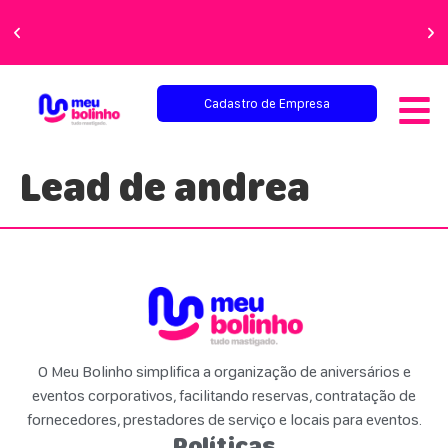
Faça sua festa
perfeita!
Cadastro de Empresa
Lead de andrea
O Meu Bolinho simplifica a organização de aniversários e
eventos corporativos, facilitando reservas, contratação de
fornecedores, prestadores de serviço e locais para eventos.
Políticas