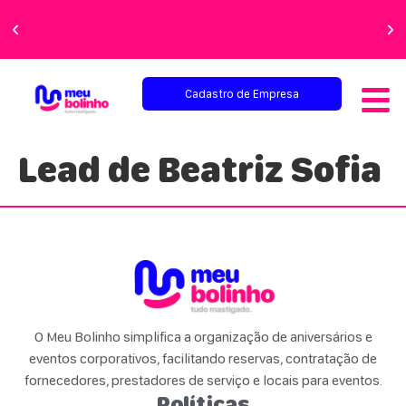
Faça sua festa
perfeita!
Cadastro de Empresa
Lead de Beatriz Sofia
O Meu Bolinho simplifica a organização de aniversários e
eventos corporativos, facilitando reservas, contratação de
fornecedores, prestadores de serviço e locais para eventos.
Políticas