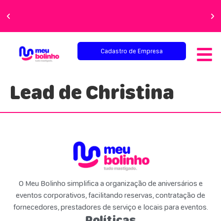
Faça sua festa
perfeita!
Cadastro de Empresa
Lead de Christina
O Meu Bolinho simplifica a organização de aniversários e
eventos corporativos, facilitando reservas, contratação de
fornecedores, prestadores de serviço e locais para eventos.
Políticas