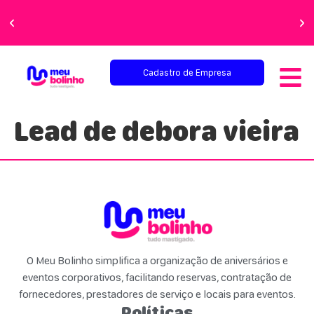
Faça sua festa
perfeita!
Cadastro de Empresa
Lead de debora vieira
O Meu Bolinho simplifica a organização de aniversários e
eventos corporativos, facilitando reservas, contratação de
fornecedores, prestadores de serviço e locais para eventos.
Políticas