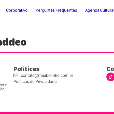
Corporativo
Perguntas Frequentes
Agenda Cultura
Naddeo
Políticas
Co
contato@meubolinho.com.br
Políticas de Privacidade
ios e
ção