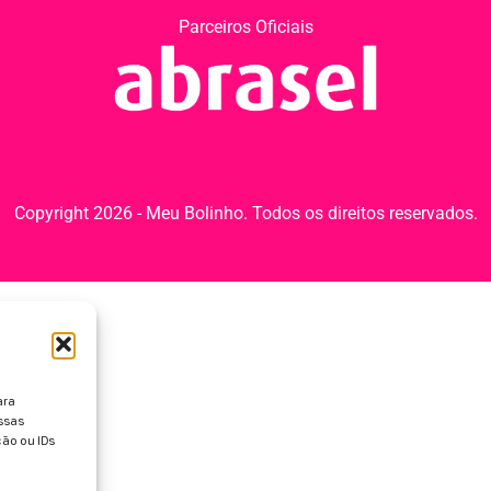
Parceiros Oficiais
Copyright 2026 - Meu Bolinho. Todos os direitos reservados.
ara
ssas
ão ou IDs