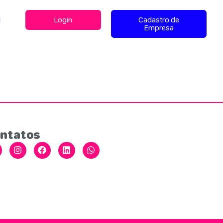
l
Login
Cadastro de
Empresa
ntatos