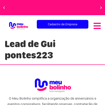
Faça sua festa
perfeita!
Cadastro de Empresa
Lead de Gui
pontes223
O Meu Bolinho simplifica a organização de aniversários e
eventos corporativos, facilitando reservas, contratação de