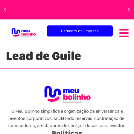
Faça sua festa
perfeita!
Cadastro de Empresa
Lead de Guile
O Meu Bolinho simplifica a organização de aniversários e
eventos corporativos, facilitando reservas, contratação de
fornecedores, prestadores de serviço e locais para eventos.
Políticas