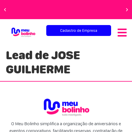
Faça sua festa
perfeita!
Cadastro de Empresa
Lead de JOSE
GUILHERME
O Meu Bolinho simplifica a organização de aniversários e
eventos corporativos, facilitando reservas, contratação de