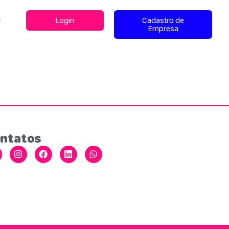
l
Login
Cadastro de
Empresa
ntatos