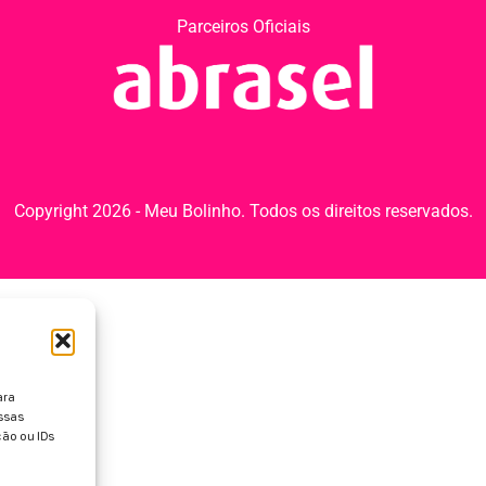
Parceiros Oficiais
Copyright 2026 - Meu Bolinho. Todos os direitos reservados.
ara
ssas
ão ou IDs