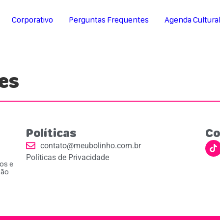
Corporativo
Perguntas Frequentes
Agenda Cultura
es
Políticas
Co
contato@meubolinho.com.br
Políticas de Privacidade
ios e
ção