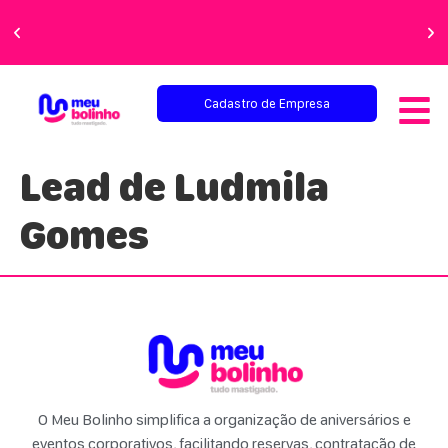
Faça sua festa
perfeita!
Cadastro de Empresa
Lead de Ludmila
Gomes
O Meu Bolinho simplifica a organização de aniversários e
eventos corporativos, facilitando reservas, contratação de