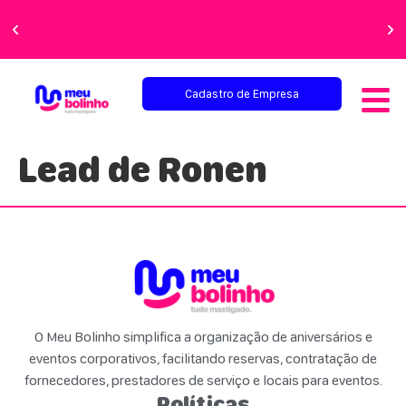
Faça sua festa
perfeita!
Cadastro de Empresa
Lead de Ronen
O Meu Bolinho simplifica a organização de aniversários e
eventos corporativos, facilitando reservas, contratação de
fornecedores, prestadores de serviço e locais para eventos.
Políticas