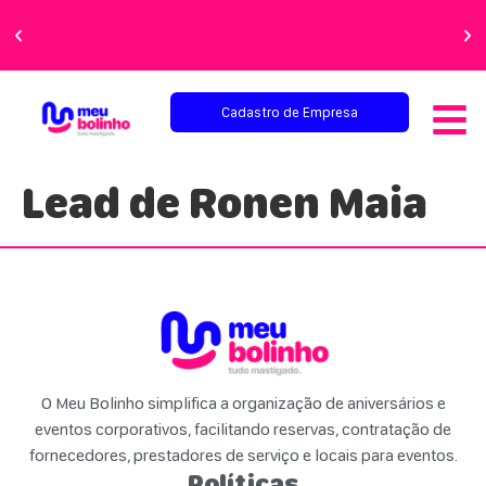
Faça sua festa
perfeita!
Cadastro de Empresa
Lead de Ronen Maia
O Meu Bolinho simplifica a organização de aniversários e
eventos corporativos, facilitando reservas, contratação de
fornecedores, prestadores de serviço e locais para eventos.
Políticas