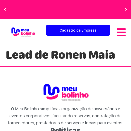
Faça sua festa
perfeita!
Cadastro de Empresa
Lead de Ronen Maia
O Meu Bolinho simplifica a organização de aniversários e
eventos corporativos, facilitando reservas, contratação de
fornecedores, prestadores de serviço e locais para eventos.
Políticas