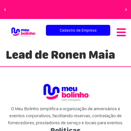
Faça sua festa
perfeita!
Cadastro de Empresa
Lead de Ronen Maia
O Meu Bolinho simplifica a organização de aniversários e
eventos corporativos, facilitando reservas, contratação de
fornecedores, prestadores de serviço e locais para eventos.
Políticas