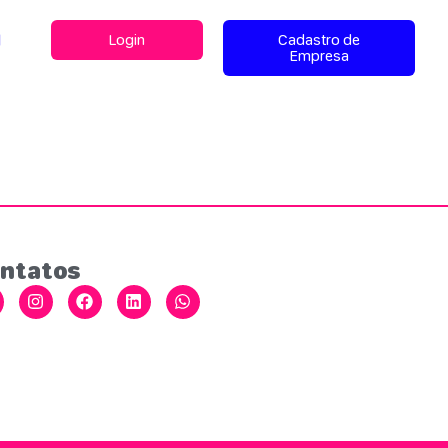
l
Login
Cadastro de
Empresa
ntatos