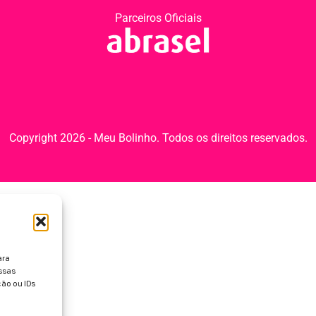
Parceiros Oficiais
Copyright 2026 - Meu Bolinho. Todos os direitos reservados.
ara
ssas
ão ou IDs