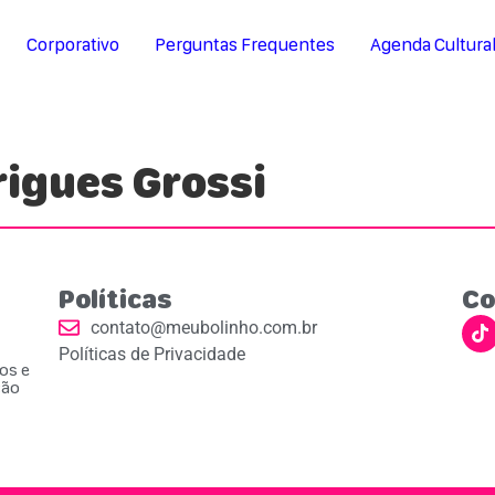
Corporativo
Perguntas Frequentes
Agenda Cultura
rigues Grossi
Políticas
Co
contato@meubolinho.com.br
Políticas de Privacidade
ios e
ção