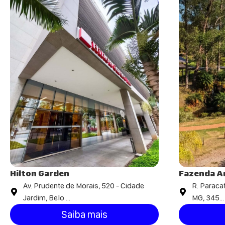
Hilton Garden
Fazenda Ar
Av. Prudente de Morais, 520 - Cidade
R. Paracat
Jardim, Belo ...
MG, 345...
Saiba mais