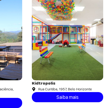
Kidtropolis
aciência,
Rua Curitiba, 1957, Belo Horizonte
Saiba mais