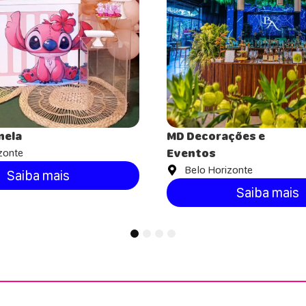
nela
MD Decorações e
zonte
Eventos
Belo Horizonte
Saiba mais
Saiba mais
1
2
3
4