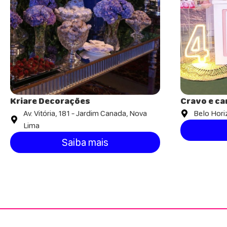
Kriare Decorações
Cravo e ca
Av. Vitória, 181 - Jardim Canada, Nova
Belo Hori
Lima
Saiba mais