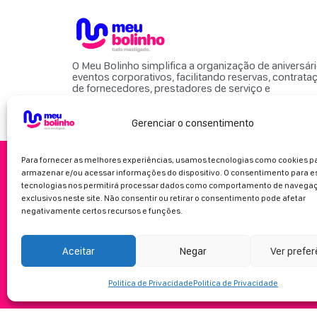
O Meu Bolinho simplifica a organização de aniversár
eventos corporativos, facilitando reservas, contrata
de fornecedores, prestadores de serviço e
locais para eventos.
Gerenciar o consentimento
Para fornecer as melhores experiências, usamos tecnologias como cookies p
armazenar e/ou acessar informações do dispositivo. O consentimento para e
tecnologias nos permitirá processar dados como comportamento de navegaç
exclusivos neste site. Não consentir ou retirar o consentimento pode afetar
negativamente certos recursos e funções.
Aceitar
Negar
Ver prefe
Politica de Privacidade
Politica de Privacidade