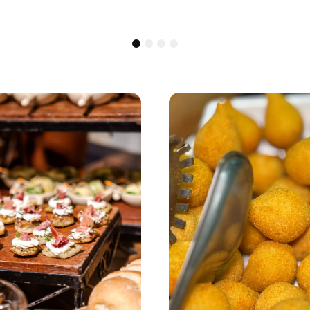
1
2
3
4