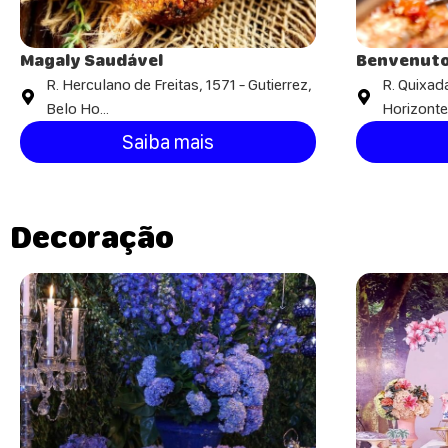
Magaly Saudável
Benvenuto
R. Herculano de Freitas, 1571 - Gutierrez,
R. Quixad
Belo Ho...
Horizonte -
Saiba mais
Decoração